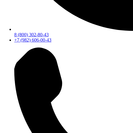
8 (800) 302-80-43
+7 (982) 606-00-43