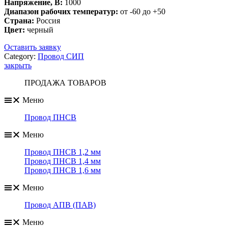
Напряжение, В:
1000
Диапазон рабочих температур:
от -60 до +50
Страна:
Россия
Цвет:
черный
Оставить заявку
Category:
Провод СИП
закрыть
ПРОДАЖА ТОВАРОВ
Меню
Провод ПНСВ
Меню
Провод ПНСВ 1,2 мм
Провод ПНСВ 1,4 мм
Провод ПНСВ 1,6 мм
Меню
Провод АПВ (ПАВ)
Меню