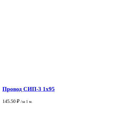
Провод СИП-3 1х95
145.50
₽
/за 1 м.