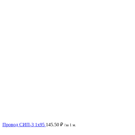
Провод СИП-3 1х95
145.50
₽
/за 1 м.