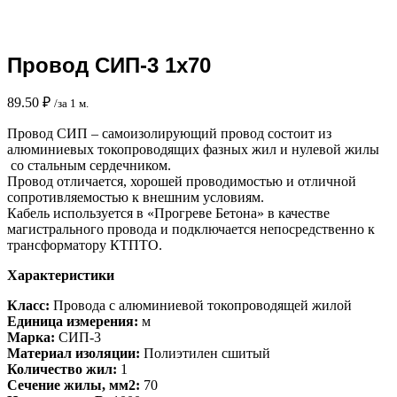
Нажмите, чтобы увеличить
Провод СИП-3 1х70
89.50
₽
/за 1 м.
Провод СИП – самоизолирующий провод состоит из
алюминиевых токопроводящих фазных жил и нулевой жилы
со стальным сердечником.
Провод отличается, хорошей проводимостью и отличной
сопротивляемостью к внешним условиям.
Кабель используется в «Прогреве Бетона» в качестве
магистрального провода и подключается непосредственно к
трансформатору КТПТО.
Характеристики
Класс:
Провода с алюминиевой токопроводящей жилой
Единица измерения:
м
Марка:
СИП-3
Материал изоляции:
Полиэтилен сшитый
Количество жил:
1
Сечение жилы, мм2:
70