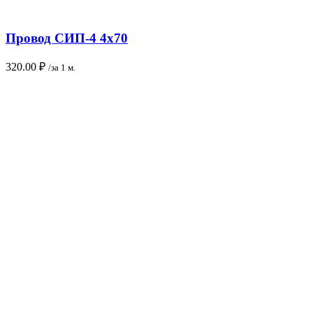
Провод СИП-4 4х70
320.00
₽
/за 1 м.