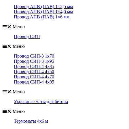
Провод АПВ (ПАВ) 1×2,5 мм
Провод АПВ (ПАВ) 1×4,0 мм
Провод АПВ (ПАВ) 1×6 мм
Меню
Провод СИП
Меню
Провод СИП-3 1х70
Провод СИП-3 1х95
Провод СИП-4 4х35
Провод СИП-4 4х50
Провод СИП-4 4х70
Провод СИП-4 4х95
Меню
Укрывные маты для бетона
Меню
Термоматы 4х6 м