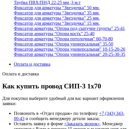
Трубка ПВХ/ПНД 22-25 мм ,3 м.т
Фиксатор для арматуры “Звездочка” 50 мм.
Фиксатор для арматуры “Звездочка” 35 мм.
Фиксатор для арматуры “Звездочка” 25 мм.
Фиксатор для арматуры “Звездочка” 15 мм.
Фиксатор арматуры “Опора под сыпучие грунты” 25-41
Фиксатор арматуры “Опора кость” 25-40
Фиксатор арматуры “Опора потолочная” 60-70-80
Фиксатор арматуры “Опора универсальная” 35-50
Фиксатор арматуры “Опора универсальная” 10-15-20-26
Фиксатор арматуры “Опора универсальная” 20-25-30-35
Оплата и доставка
Оплата и доставка
Как купить провод СИП-3 1х70
Для покупки выберите удобный для вас вариант оформления
заявки:
Позвонить в «Отдел продаж» по телефону
+7 (343) 343-
00-43
и сообщить менеджеру детали заказа;
Оставить заявку в форме
«Заказать звонок»
. Менеджер
свяжется с Вами в течение 15 минут и выставит счет для